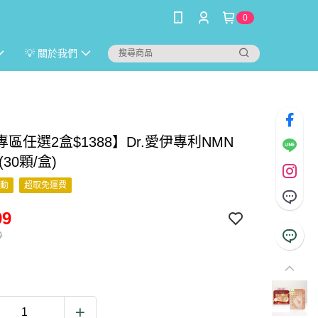
0
💡 關於我們
區任選2盒$1388】Dr.愛伊專利NMN
30顆/盒)
活動
超取免運費
99
0